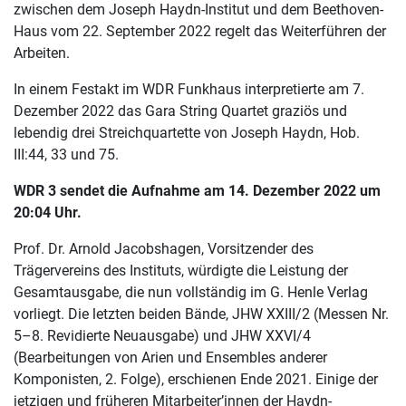
zwischen dem Joseph Haydn-Institut und dem Beethoven-
Haus vom 22. September 2022 regelt das Weiterführen der
Arbeiten.
In einem Festakt im WDR Funkhaus interpretierte am 7.
Dezember 2022 das Gara String Quartet graziös und
lebendig drei Streichquartette von Joseph Haydn, Hob.
III:44, 33 und 75.
WDR 3 sendet die Aufnahme am 14. Dezember 2022 um
20:04 Uhr.
Prof. Dr. Arnold Jacobshagen, Vorsitzender des
Trägervereins des Instituts, würdigte die Leistung der
Gesamtausgabe, die nun vollständig im G. Henle Verlag
vorliegt. Die letzten beiden Bände, JHW XXIII/2 (Messen Nr.
5–8. Revidierte Neuausgabe) und JHW XXVI/4
(Bearbeitungen von Arien und Ensembles anderer
Komponisten, 2. Folge), erschienen Ende 2021. Einige der
jetzigen und früheren Mitarbeiter’innen der Haydn-