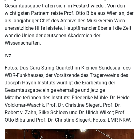
Gesamtausgabe trafen sich im Festakt wieder. Von den
wichtigsten Partnern reiste Prof. Otto Biba aus Wien an, der
als langjähriger Chef des Archivs des Musikverein Wien
unersetzliche Hilfe leistete. Hauptfinancier über all die Zeit
war die Union der deutschen Akademien der
Wissenschaften.
rvz
Fotos: Das Gara String Quartett im Kleinen Sendesaal des
WDR-Funkhauses; der Vorsitzende des Trägervereins des
Joseph Haydn-Instituts würdigt die Erarbeitung der
Gesamtausgabe; einige ehemalige und jetzige
Mitarbeiter'innen des Instituts: Friederike Mühle, Dr. Heide
Volckmar-Waschk, Prof. Dr. Christine Siegert, Prof. Dr.
Robert v. Zahn, Silke Schloen und Dr. Ulrich Wilker; Prof.
Otto Biba und Prof. Dr. Christine Siegert; Fotos: LMR NRW.