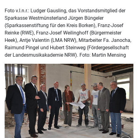
Foto v.l.n.r.: Ludger Gausling, das Vorstandsmitglied der
Sparkasse Westmünsterland Jürgen Büngeler
(Sparkassenstiftung für den Kreis Borken), Franz-Josef
Reinke (RWE), Franz-Josef Weilinghoff (Bürgermeister
Heek), Antje Valentin (LMA NRW), Mitarbeiter Fa. Janocha,
Raimund Pingel und Hubert Steinweg (Fördergesellschaft
der Landesmusikakademie NRW). Foto: Martin Mensing