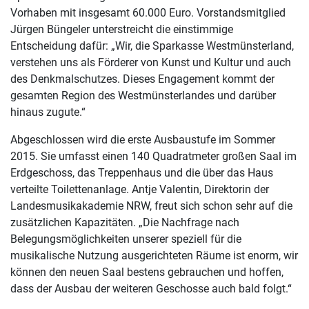
Vorhaben mit insgesamt 60.000 Euro. Vorstandsmitglied
Jürgen Büngeler unterstreicht die einstimmige
Entscheidung dafür: „Wir, die Sparkasse Westmünsterland,
verstehen uns als Förderer von Kunst und Kultur und auch
des Denkmalschutzes. Dieses Engagement kommt der
gesamten Region des Westmünsterlandes und darüber
hinaus zugute.“
Abgeschlossen wird die erste Ausbaustufe im Sommer
2015. Sie umfasst einen 140 Quadratmeter großen Saal im
Erdgeschoss, das Treppenhaus und die über das Haus
verteilte Toilettenanlage. Antje Valentin, Direktorin der
Landesmusikakademie NRW, freut sich schon sehr auf die
zusätzlichen Kapazitäten. „Die Nachfrage nach
Belegungsmöglichkeiten unserer speziell für die
musikalische Nutzung ausgerichteten Räume ist enorm, wir
können den neuen Saal bestens gebrauchen und hoffen,
dass der Ausbau der weiteren Geschosse auch bald folgt.“