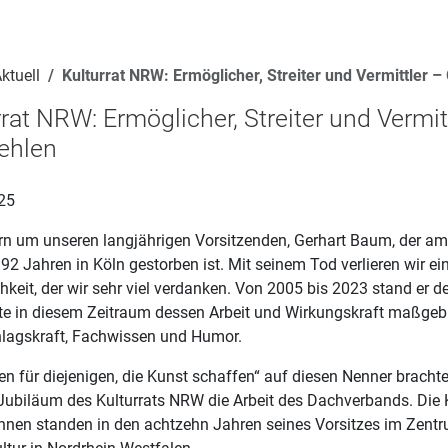
ktuell
Kulturrat NRW: Ermöglicher, Streiter und Vermittler –
rrat NRW: Ermöglicher, Streiter und Vermit
fehlen
25
ern um unseren langjährigen Vorsitzenden, Gerhart Baum, der am
 92 Jahren in Köln gestorben ist. Mit seinem Tod verlieren wir e
hkeit, der wir sehr viel verdanken. Von 2005 bis 2023 stand er 
te in diesem Zeitraum dessen Arbeit und Wirkungskraft maßgebli
lagskraft, Fachwissen und Humor.
en für diejenigen, die Kunst schaffen“ auf diesen Nenner brach
 Jubiläum des Kulturrats NRW die Arbeit des Dachverbands. Die 
innen standen in den achtzehn Jahren seines Vorsitzes im Zen