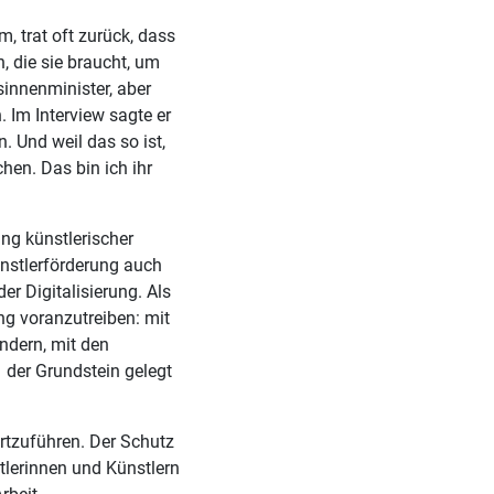
, trat oft zurück, dass
, die sie braucht, um
sinnenminister, aber
 Im Interview sagte er
. Und weil das so ist,
en. Das bin ich ihr
ung künstlerischer
Künstlerförderung auch
er Digitalisierung. Als
ng voranzutreiben: mit
ndern, mit den
1 der Grundstein gelegt
ortzuführen. Der Schutz
tlerinnen und Künstlern