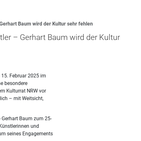
 Gerhart Baum wird der Kultur sehr fehlen
tler – Gerhart Baum wird der Kultur
 15. Februar 2025 im
ine besondere
dem Kulturrat NRW vor
ch – mit Weitsicht,
te Gerhart Baum zum 25-
Künstlerinnen und
trum seines Engagements