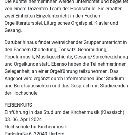
Die Kursteilnehmer:innen werden unterrichtet und begleitet
von einem Dozenten-Team der Hochschule. Sie erhalten
zwei Einheiten Einzelunterricht in den Fächern
Orgelliteraturspiel, Liturgisches Orgelspiel, Klavier und
Gesang.
Darüber hinaus findet weitreichender Gruppenunterricht in
den Fächern Chorleitung, Tonsatz, Gehörbildung,
Popularmusik, Musikgeschichte, Gesang/Sprecherziehung
und Orgelkunde statt. Ebenso haben die Teilnehmer:innen
Gelegenheit, an einer Orgelführung teilzunehmen. Das
Angebot wird ergänzt durch Informationen über Studium
und Berufsaussichten und das Gespräch mit Studierenden
der Hochschule.
FERIENKURS
Einführung in das Studium der Kirchenmusik (Klassisch)
03.-06. April 2024
Hochschule für Kirchenmusik
Parkstraße 6, 32049 Herford