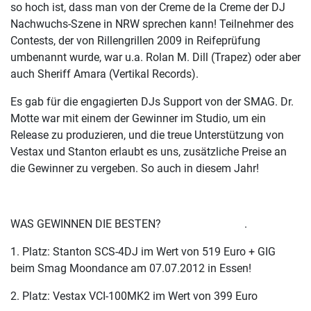
so hoch ist, dass man von der Creme de la Creme der DJ
Nachwuchs-Szene in NRW sprechen kann! Teilnehmer des
Contests, der von Rillengrillen 2009 in Reifeprüfung
umbenannt wurde, war u.a. Rolan M. Dill (Trapez) oder aber
auch Sheriff Amara (Vertikal Records).
Es gab für die engagierten DJs Support von der SMAG. Dr.
Motte war mit einem der Gewinner im Studio, um ein
Release zu produzieren, und die treue Unterstützung von
Vestax und Stanton erlaubt es uns, zusätzliche Preise an
die Gewinner zu vergeben. So auch in diesem Jahr!
WAS GEWINNEN DIE BESTEN? .
1. Platz: Stanton SCS-4DJ im Wert von 519 Euro + GIG
beim Smag Moondance am 07.07.2012 in Essen!
2. Platz: Vestax VCI-100MK2 im Wert von 399 Euro