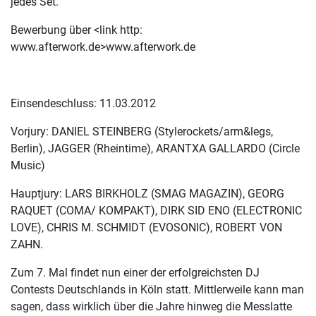
jedes Set.
Bewerbung über <link http:
www.afterwork.de>www.afterwork.de
Einsendeschluss: 11.03.2012
Vorjury: DANIEL STEINBERG (Stylerockets/arm&legs,
Berlin), JAGGER (Rheintime), ARANTXA GALLARDO (Circle
Music)
Hauptjury: LARS BIRKHOLZ (SMAG MAGAZIN), GEORG
RAQUET (COMA/ KOMPAKT), DIRK SID ENO (ELECTRONIC
LOVE), CHRIS M. SCHMIDT (EVOSONIC), ROBERT VON
ZAHN.
Zum 7. Mal findet nun einer der erfolgreichsten DJ
Contests Deutschlands in Köln statt. Mittlerweile kann man
sagen, dass wirklich über die Jahre hinweg die Messlatte