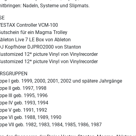
mitbringen: Nadeln, Systeme und Slipmats.
SE
 VESTAX Controller VCM-100
Gutschein für ein Magma Trolley
Ableton Live 7 LE Box von Ableton
 DJ Kopfhörer DJPRO2000 von Stanton
Customized 12* picture Vinyl von Vinylrecorder
Customized 12* picture Vinyl von Vinylrecorder
ERSGRUPPEN
uppe I geb. 1999, 2000, 2001, 2002 und spätere Jahrgänge
ppe II geb. 1997, 1998
ppe III geb. 1995, 1996
uppe IV geb. 1993, 1994
uppe V geb. 1991, 1992
ppe VI geb. 1988, 1989, 1990
ppe VII geb. 1982, 1983, 1984, 1985, 1986, 1987