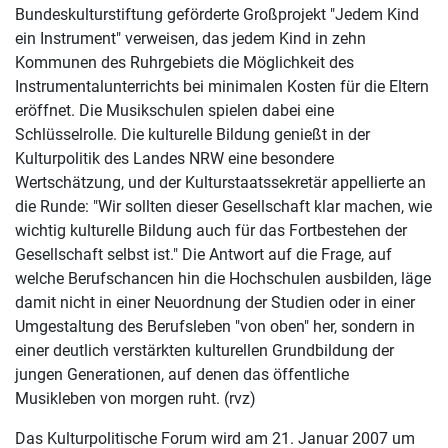
Bundeskulturstiftung geförderte Großprojekt "Jedem Kind
ein Instrument" verweisen, das jedem Kind in zehn
Kommunen des Ruhrgebiets die Möglichkeit des
Instrumentalunterrichts bei minimalen Kosten für die Eltern
eröffnet. Die Musikschulen spielen dabei eine
Schlüsselrolle. Die kulturelle Bildung genießt in der
Kulturpolitik des Landes NRW eine besondere
Wertschätzung, und der Kulturstaatssekretär appellierte an
die Runde: "Wir sollten dieser Gesellschaft klar machen, wie
wichtig kulturelle Bildung auch für das Fortbestehen der
Gesellschaft selbst ist." Die Antwort auf die Frage, auf
welche Berufschancen hin die Hochschulen ausbilden, läge
damit nicht in einer Neuordnung der Studien oder in einer
Umgestaltung des Berufsleben "von oben" her, sondern in
einer deutlich verstärkten kulturellen Grundbildung der
jungen Generationen, auf denen das öffentliche
Musikleben von morgen ruht. (rvz)
Das Kulturpolitische Forum wird am 21. Januar 2007 um