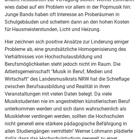
wies dabei auf ein Problem vor allem in der Popmusik hin:
Junge Bands haben oft Interesse an Proberäumen in
Schulgebäuden und scheitern dann an den hohen Kosten
für Hausmeisterstunden, Licht und Heizung.
Hier zeichnen sich positive Ansätze zur Linderung einiger
Probleme ab, eine grundsätzliche Homogenisierung des
Verhältnisses von Hochschulausbildung und
Berufsmöglichkeiten steht jedoch nicht im Raum. Die
Arbeitsgemeinschaft "Musik in Beruf, Medien und
Wirtschaft" des Landesmusikrats NRW hat die Schieflage
zwischen Berufsausbildung und Realität in ihren
Veranstaltungen mit vielen Daten belegt. Da viele
Musikstudenten nie im angestrebten künstlerischen Beruf
unterkommen werden und sich dann wahrscheinlich als
Musiklehrer verdingen werden, sollten die Hochschulen
nicht generell eine stärkere pädagogische Befähigung in
allen Studiengängen vermitteln" Werner Lohmann plädierte
dafür, dass das Hochschulstudium generell zu einer