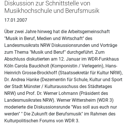
Diskussion zur Schnittstelle von
Musikhochschule und Berufsmusik
17.01.2007
Über zwei Jahre hinweg hat die Arbeitsgemeinschaft
"Musik in Beruf, Medien und Wirtschaft" des
Landesmusikrats NRW Diskussionsrunden und Vorträge
zum Thema "Musik und Beruf" durchgeführt. Zum
Abschluss diskutierten am 12. Januar im WDR-Funkhaus
Köln Carola Bauckholt (Komponistin / Verlegerin), Hans-
Heinrich Grosse-Brockhoff (Staatssekretär für Kultur NRW),
Dr. Andrea Hanke (Dezernentin für Schule, Kultur und Sport
der Stadt Münster / Kulturausschuss des Städtetages
NRW) und Prof. Dr. Werner Lohmann (Präsident des
Landesmusikrates NRW). Werner Wittersheim (WDR 3)
moderierte die Diskussionsrunde "Was soll aus euch nur
werden" " Die Zukunft der Berufsmusik" im Rahmen des
Kulturpolitischen Forums von WDR 3.