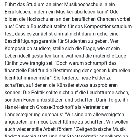
Führt das Studium an einer Musikhochschule in ein
Berufsleben, in dem ein Musiker überleben kann" Oder
bilden die Hochschulen an den beruflichen Chancen vorbei
aus" Carola Bauckholt stellte für das Kompositionsstudium
fest, dass es zunächst einmal nicht darum gehe, eine
Beschäftigungsgarantie für Studenten zu geben. Wer
Komposition studiere, stelle sich die Frage, wie er sein
Leben ideell gestalten kann, während die materielle Lage
für ihn zweitrangig sei. "Doch warum schrumpft das
finanzielle Feld für die Bestimmung der eigenen kulturellen
Identität immer mehr"" Sie forderte, neue Felder zu
schaffen, auf denen die Künstler etwas ausprobieren
können: Die Politik sollte nicht auf die Leuchttürme sehen,
sondern Foren unterstützen und schaffen. Darin folgte ihr
Hans-Heinrich Grosse-Brockhoff als Vertreter der
Landesregierung durchaus: "Wir sind am allerwenigsten
angetreten, um neue Leuchttürme zu schaffen. Wir wollen
auch wieder stille Arbeit fördern." Zeitgenössische Musik
findet zuwenig statt, und der Staatssekretär appellierte an