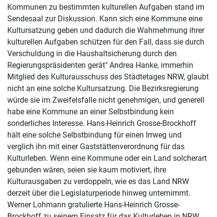
Kommunen zu bestimmten kulturellen Aufgaben stand im
Sendesaal zur Diskussion. Kann sich eine Kommune eine
Kultursatzung geben und dadurch die Wahrnehmung ihrer
kulturellen Aufgaben schützen für den Fall, dass sie durch
Verschuldung in die Haushaltsicherung durch den
Regierungspräsidenten gerät" Andrea Hanke, immerhin
Mitglied des Kulturausschuss des Städtetages NRW, glaubt
nicht an eine solche Kultursatzung. Die Bezirksregierung
würde sie im Zweifelsfalle nicht genehmigen, und generell
habe eine Kommune an einer Selbstbindung kein
sonderliches Interesse. Hans-Heinrich Grosse-Brockhoff
hält eine solche Selbstbindung für einen Irrweg und
verglich ihn mit einer Gaststättenverordnung für das
Kulturleben. Wenn eine Kommune oder ein Land solcherart
gebunden wären, seien sie kaum motiviert, ihre
Kulturausgaben zu verdoppeln, wie es das Land NRW
derzeit über die Legislaturperiode hinweg unternimmt.
Werner Lohmann gratulierte Hans-Heinrich Grosse-
Brockhoff zu seinem Einsatz für das Kulturleben in NRW,