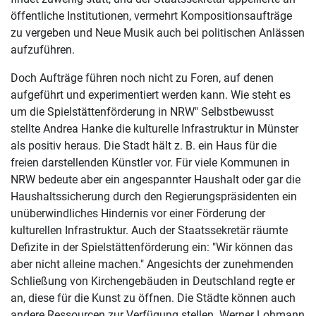
öffentliche Institutionen, vermehrt Kompositionsaufträge
zu vergeben und Neue Musik auch bei politischen Anlässen
aufzuführen.
Doch Aufträge führen noch nicht zu Foren, auf denen
aufgeführt und experimentiert werden kann. Wie steht es
um die Spielstättenförderung in NRW" Selbstbewusst
stellte Andrea Hanke die kulturelle Infrastruktur in Münster
als positiv heraus. Die Stadt hält z. B. ein Haus für die
freien darstellenden Künstler vor. Für viele Kommunen in
NRW bedeute aber ein angespannter Haushalt oder gar die
Haushaltssicherung durch den Regierungspräsidenten ein
unüberwindliches Hindernis vor einer Förderung der
kulturellen Infrastruktur. Auch der Staatssekretär räumte
Defizite in der Spielstättenförderung ein: "Wir können das
aber nicht alleine machen." Angesichts der zunehmenden
Schließung von Kirchengebäuden in Deutschland regte er
an, diese für die Kunst zu öffnen. Die Städte können auch
andere Ressourcen zur Verfügung stellen. Werner Lohmann