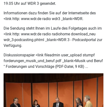
19.05 Uhr auf WDR 3 gesendet.
Informationen dazu finden Sie auf der Internetseite des
<link http: www.wdr.de radio wdr3 _blank>WDR.
Die Sendung steht Ihnen im Laufe des Folgetages auch im
<link http: www.wdr.de radio radiohome download_neu
wdr_3-podcasting.phtml _blank>WDR 3 - Podcastportal zur
Verfügung.
Diskussionspapier <link fileadmin user_upload stumpf
forderungen_musik_und_beruf.pdf _blank>Musik und Beruf
" Forderungen und Vorschläge (PDF-Datei, 9 KB) ...