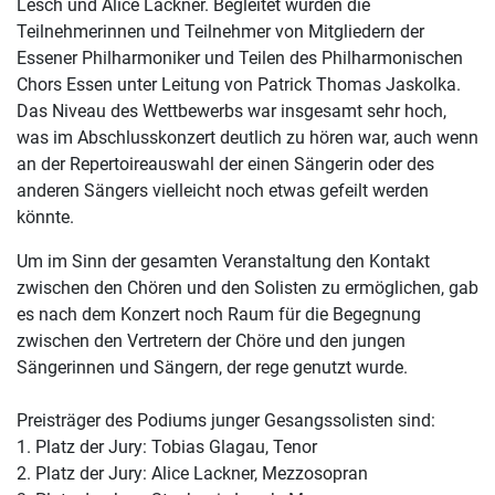
Lesch und Alice Lackner. Begleitet wurden die
Teilnehmerinnen und Teilnehmer von Mitgliedern der
Essener Philharmoniker und Teilen des Philharmonischen
Chors Essen unter Leitung von Patrick Thomas Jaskolka.
Das Niveau des Wettbewerbs war insgesamt sehr hoch,
was im Abschlusskonzert deutlich zu hören war, auch wenn
an der Repertoireauswahl der einen Sängerin oder des
anderen Sängers vielleicht noch etwas gefeilt werden
könnte.
Um im Sinn der gesamten Veranstaltung den Kontakt
zwischen den Chören und den Solisten zu ermöglichen, gab
es nach dem Konzert noch Raum für die Begegnung
zwischen den Vertretern der Chöre und den jungen
Sängerinnen und Sängern, der rege genutzt wurde.
Preisträger des Podiums junger Gesangssolisten sind:
1. Platz der Jury: Tobias Glagau, Tenor
2. Platz der Jury: Alice Lackner, Mezzosopran