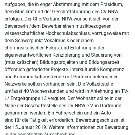
Aufgaben, die in enger Abstimmung mit dem Präsidium,
dem Musikrat und der Geschäftsführung des CV NRW
erfolgen. Der ChorVerband NRW wünscht sich von der
Bewerberin /dem Bewerber einen musikbezogenen
wissenschaftlicher Hochschulabschluss, vorzugsweise mit
dem Schwerpunkt Vokalmusik oder einem
chormusikalischen Fokus, und Erfahrung in der
eigenverantwortlichen Konzipierung und Steuerung von
(musikalischen) Bildungsprojekten und Bildungsarbeit
öffentlich geförderter Projekte. Interkulturelle Kompetenz
und Kommunikationsfreude mit Partnern heterogener
Netzwerke sollten vorhanden sein. Die Vollzeitstelle
umfasst 40 Wochenstunden und wird in Anlehnung an TV-
L/ Entgeltgruppe 13 vergütet. Der Wohnsitz sollte in der
Nähe der Geschäftsstelle des CV NRW e.V. in Dortmund
genommen werden. Ein Führerschein und ein Auto
sind für die Tätigkeit erforderlich. Bewerbungsschluss ist
der 15.Januar 2019. Weitere Informationen zur Bewerbung
in der beigefügten Ausschreibung.