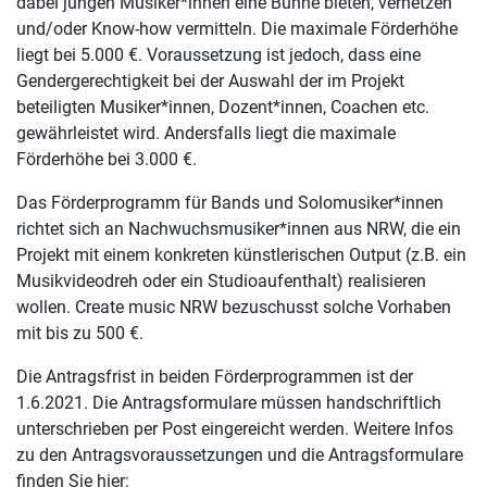
dabei jungen Musiker*innen eine Bühne bieten, vernetzen
und/oder Know-how vermitteln. Die maximale Förderhöhe
liegt bei 5.000 €. Voraussetzung ist jedoch, dass eine
Gendergerechtigkeit bei der Auswahl der im Projekt
beteiligten Musiker*innen, Dozent*innen, Coachen etc.
gewährleistet wird. Andersfalls liegt die maximale
Förderhöhe bei 3.000 €.
Das Förderprogramm für Bands und Solomusiker*innen
richtet sich an Nachwuchsmusiker*innen aus NRW, die ein
Projekt mit einem konkreten künstlerischen Output (z.B. ein
Musikvideodreh oder ein Studioaufenthalt) realisieren
wollen. Create music NRW bezuschusst solche Vorhaben
mit bis zu 500 €.
Die Antragsfrist in beiden Förderprogrammen ist der
1.6.2021. Die Antragsformulare müssen handschriftlich
unterschrieben per Post eingereicht werden. Weitere Infos
zu den Antragsvoraussetzungen und die Antragsformulare
finden Sie hier: