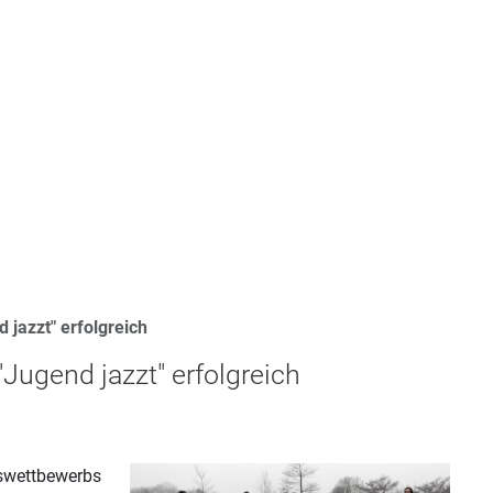
jazzt" erfolgreich
ugend jazzt" erfolgreich
eswettbewerbs