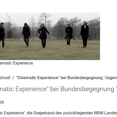
nematic Experience
ktuell
"Cinematic Experience" bei Bundesbegegnung "Jugend 
matic Experience" bei Bundesbegegnung "J
09
ic Experience", die Siegerband des zurückliegenden NRW-Land