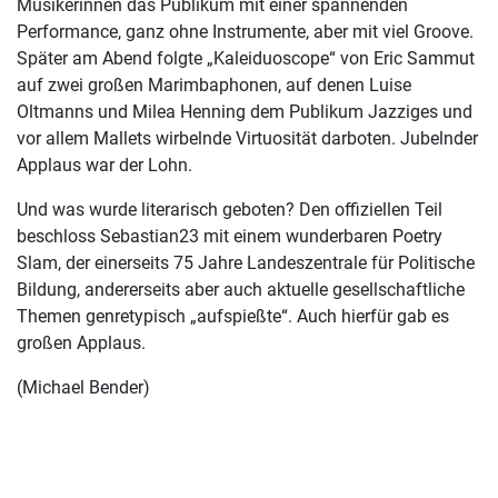
Musikerinnen das Publikum mit einer spannenden
Performance, ganz ohne Instrumente, aber mit viel Groove.
Später am Abend folgte „Kaleiduoscope“ von Eric Sammut
auf zwei großen Marimbaphonen, auf denen Luise
Oltmanns und Milea Henning dem Publikum Jazziges und
vor allem Mallets wirbelnde Virtuosität darboten. Jubelnder
Applaus war der Lohn.
Und was wurde literarisch geboten? Den offiziellen Teil
beschloss Sebastian23 mit einem wunderbaren Poetry
Slam, der einerseits 75 Jahre Landeszentrale für Politische
Bildung, andererseits aber auch aktuelle gesellschaftliche
Themen genretypisch „aufspießte“. Auch hierfür gab es
großen Applaus.
(Michael Bender)