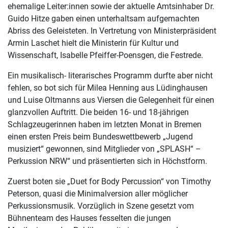
ehemalige Leiter:innen sowie der aktuelle Amtsinhaber Dr.
Guido Hitze gaben einen unterhaltsam aufgemachten
Abriss des Geleisteten. In Vertretung von Ministerpräsident
Armin Laschet hielt die Ministerin für Kultur und
Wissenschaft, Isabelle Pfeiffer-Poensgen, die Festrede.
Ein musikalisch- literarisches Programm durfte aber nicht
fehlen, so bot sich für Milea Henning aus Lüdinghausen
und Luise Oltmanns aus Viersen die Gelegenheit für einen
glanzvollen Auftritt. Die beiden 16- und 18-jährigen
Schlagzeugerinnen haben im letzten Monat in Bremen
einen ersten Preis beim Bundeswettbewerb „Jugend
musiziert“ gewonnen, sind Mitglieder von „SPLASH“ –
Perkussion NRW“ und präsentierten sich in Höchstform.
Zuerst boten sie „Duet for Body Percussion“ von Timothy
Peterson, quasi die Minimalversion aller möglicher
Perkussionsmusik. Vorzüglich in Szene gesetzt vom
Bühnenteam des Hauses fesselten die jungen