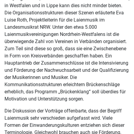
in Westfalen und in Lippe kann dies nicht minder bieten.
Die Organisationsstrukturen dieser Szenen erläuterte Eva
Luise Roth, Projektleiterin für die Laienmusik im
Landesmusikrat NRW. Unter den etwa 5.000
Laienmusikvereinigungen Nordrhein-Westfalens ist die
überwiegende Zahl von Vereinen in Verbänden organisiert.
Zum Teil sind diese so groß, dass sie eine Zwischenebene
in Form von Kreisverbänden geschaffen haben. Ein
Hauptantrieb der Zusammenschlüsse ist die Intensivierung
und Förderung der Nachwuchsarbeit und der Qualifizierung
der Musikerinnen und Musiker. Die
Kommunikationsstrukturen erleichtern Brückenschläge
erheblich, das Programm „Brückenklang“ soll überdies für
Motivation und Unterstützung sorgen.
Die Diskussion der Vorträge offenbarte, dass der Begriff
Laienmusik sehr verschieden aufgefasst wird. Viele
Formen der Einwanderungskulturen entziehen sich dieser
Terminologie. Gleichwohl brauchen auch sie Förderung,