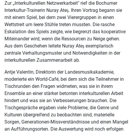
Zur „Interkulturellen Netzwerkarbeit" rief die Bochumer
Interkultur-Trainerin Nuray Ate
. Ihren Vortrag begann sie
ş
mit einem Spiel, bei dem zwei Vierergruppen in einen
Wettstreit um leere Stühle treten mussten. Die rasche
Eskalation des Spiels zeigte, wie begrenzt das kooperative
Miteinander wird, wenn die Ressourcen zu Neige gehen.
Aus dem Geschehen leitete Nuray Ate
exemplarisch
ş
zentrale Verhaltungsmuster und Notwendigkeiten in der
interkulturellen Zusammenarbeit ab.
Antje Valentin, Direktorin der Landesmusikakademie,
moderierte ein World-Café, bei dem sich die Teilnehmer in
Tischrunden den Fragen widmeten, was sie in ihrem
Ensemble an einer stärker betonten interkulturellen Arbeit
hindert und was sie an Verbesserungen brauchen. Die
Tischgespräche ergaben viele Probleme, die Genre und
Kulturen übergreifend zu beobachten sind, materielle
Sorgen, Generationen-Missverständnisse und einen Mangel
an Aufführungsorten. Die Auswertung wird noch erfolgen