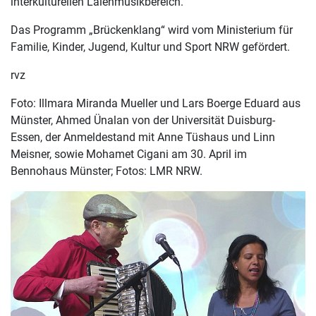
interkulturellen Laienmusikbereich.
Das Programm „Brückenklang“ wird vom Ministerium für
Familie, Kinder, Jugend, Kultur und Sport NRW gefördert.
rvz
Foto: Illmara Miranda Mueller und Lars Boerge Eduard aus
Münster, Ahmed Ünalan von der Universität Duisburg-
Essen, der Anmeldestand mit Anne Tüshaus und Linn
Meisner, sowie Mohamet Cigani am 30. April im
Bennohaus Münster; Fotos: LMR NRW.