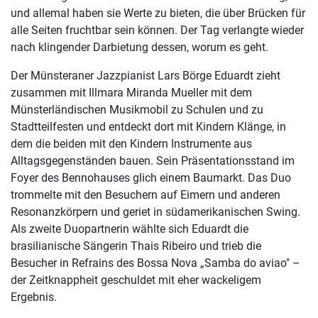
und allemal haben sie Werte zu bieten, die über Brücken für
alle Seiten fruchtbar sein können. Der Tag verlangte wieder
nach klingender Darbietung dessen, worum es geht.
Der Münsteraner Jazzpianist Lars Börge Eduardt zieht
zusammen mit Illmara Miranda Mueller mit dem
Münsterländischen Musikmobil zu Schulen und zu
Stadtteilfesten und entdeckt dort mit Kindern Klänge, in
dem die beiden mit den Kindern Instrumente aus
Alltagsgegenständen bauen. Sein Präsentationsstand im
Foyer des Bennohauses glich einem Baumarkt. Das Duo
trommelte mit den Besuchern auf Eimern und anderen
Resonanzkörpern und geriet in südamerikanischen Swing.
Als zweite Duopartnerin wählte sich Eduardt die
brasilianische Sängerin Thais Ribeiro und trieb die
Besucher in Refrains des Bossa Nova „Samba do aviao" –
der Zeitknappheit geschuldet mit eher wackeligem
Ergebnis.