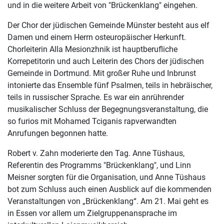
und in die weitere Arbeit von "Brückenklang" eingehen.
Der Chor der jüdischen Gemeinde Münster besteht aus elf
Damen und einem Herrn osteuropäischer Herkunft.
Chorleiterin Alla Mesionzhnik ist hauptberufliche
Korrepetitorin und auch Leiterin des Chors der jüdischen
Gemeinde in Dortmund. Mit großer Ruhe und Inbrunst
intonierte das Ensemble fünf Psalmen, teils in hebräischer,
teils in russischer Sprache. Es war ein anrührender
musikalischer Schluss der Begegnungsveranstaltung, die
so furios mit Mohamed Tciganis rapverwandten
Anrufungen begonnen hatte.
Robert v. Zahn moderierte den Tag. Anne Tüshaus,
Referentin des Programms "Brückenklang", und Linn
Meisner sorgten für die Organisation, und Anne Tüshaus
bot zum Schluss auch einen Ausblick auf die kommenden
Veranstaltungen von „Brückenklang“. Am 21. Mai geht es
in Essen vor allem um Zielgruppenansprache im