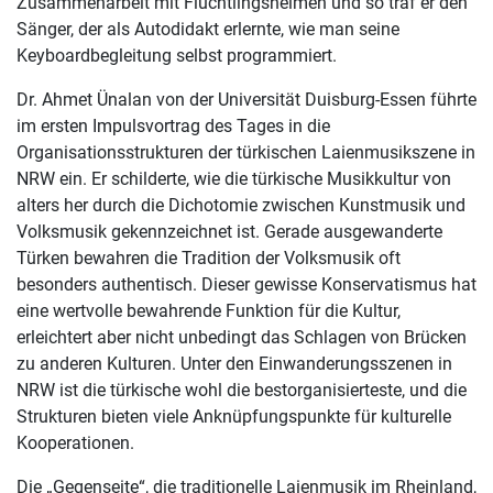
Zusammenarbeit mit Flüchtlingsheimen und so traf er den
Sänger, der als Autodidakt erlernte, wie man seine
Keyboardbegleitung selbst programmiert.
Dr. Ahmet Ünalan von der Universität Duisburg-Essen führte
im ersten Impulsvortrag des Tages in die
Organisationsstrukturen der türkischen Laienmusikszene in
NRW ein. Er schilderte, wie die türkische Musikkultur von
alters her durch die Dichotomie zwischen Kunstmusik und
Volksmusik gekennzeichnet ist. Gerade ausgewanderte
Türken bewahren die Tradition der Volksmusik oft
besonders authentisch. Dieser gewisse Konservatismus hat
eine wertvolle bewahrende Funktion für die Kultur,
erleichtert aber nicht unbedingt das Schlagen von Brücken
zu anderen Kulturen. Unter den Einwanderungsszenen in
NRW ist die türkische wohl die bestorganisierteste, und die
Strukturen bieten viele Anknüpfungspunkte für kulturelle
Kooperationen.
Die „Gegenseite“, die traditionelle Laienmusik im Rheinland,