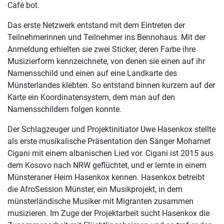
Café bot.
Das erste Netzwerk entstand mit dem Eintreten der
Teilnehmerinnen und Teilnehmer ins Bennohaus. Mit der
Anmeldung erhielten sie zwei Sticker, deren Farbe ihre
Musizierform kennzeichnete, von denen sie einen auf ihr
Namensschild und einen auf eine Landkarte des
Münsterlandes klebten. So entstand binnen kurzem auf der
Karte ein Koordinatensystem, dem man auf den
Namensschildern folgen konnte.
Der Schlagzeuger und Projektinitiator Uwe Hasenkox stellte
als erste musikalische Präsentation den Sänger Mohamet
Cigani mit einem albanischen Lied vor. Cigani ist 2015 aus
dem Kosovo nach NRW geflüchtet, und er lernte in einem
Münsteraner Heim Hasenkox kennen. Hasenkox betreibt
die AfroSession Münster, ein Musikprojekt, in dem
münsterländische Musiker mit Migranten zusammen
musizieren. Im Zuge der Projektarbeit sucht Hasenkox die