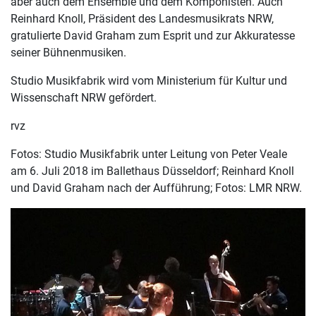
aber auch dem Ensemble und dem Komponisten. Auch
Reinhard Knoll, Präsident des Landesmusikrats NRW,
gratulierte David Graham zum Esprit und zur Akkuratesse
seiner Bühnenmusiken.
Studio Musikfabrik wird vom Ministerium für Kultur und
Wissenschaft NRW gefördert.
rvz
Fotos: Studio Musikfabrik unter Leitung von Peter Veale
am 6. Juli 2018 im Ballethaus Düsseldorf; Reinhard Knoll
und David Graham nach der Aufführung; Fotos: LMR NRW.