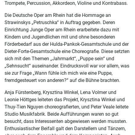
Trompete, Percussion, Akkordeon, Violine und Kontrabass.
Die Deutsche Oper am Rhein hat die Hommage an
Strawinskys „Petruschka“ in Auftrag gegeben. Deren
Einrichtung Junge Oper am Rhein erarbeitete dazu mit
Kindern und Jugendlichen mit und ohne besonderen
Förderbedarf aus der Hulda-Pankok-Gesamtschule und der
Dieter-Forte-Gesamtschule eine Choreografie. Diese setzten
sich mit den Themen „Jahrmarkt“, „Puppe sein“ und
„Sehnsucht“ auseinander. Eindrucksvoll war vor allem, was
sie zur Frage „Wann fühle ich mich wie eine Puppe,
fremdgesteuert von anderen?“ auf die Bühne brachten.
Anja Fürstenberg, Krysztina Winkel, Lena Volmer und
Leonie Höttges leiteten das Projekt, Krysztina Winkel und
Thuy-Tien Nguyen choreografierten, und Peter Veale leitete
Studio Musikfabrik. Beide Aufführungen waren so gut
besucht, dass Interessenten abgewiesen werden mussten.
Enthusiastischer Beifall galt den Darstellern und Tänzern,