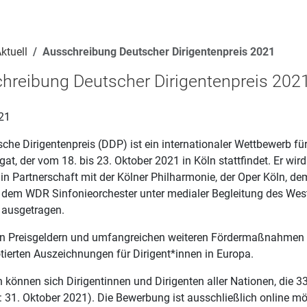
ktuell
Ausschreibung Deutscher Dirigentenpreis 2021
hreibung Deutscher Dirigentenpreis 202
21
che Dirigentenpreis (DDP) ist ein internationaler Wettbewerb fü
gat, der vom 18. bis 23. Oktober 2021 in Köln stattfindet. Er w
in Partnerschaft mit der Kölner Philharmonie, der Oper Köln, d
 dem WDR Sinfonieorchester unter medialer Begleitung des We
ausgetragen.
en Preisgeldern und umfangreichen weiteren Fördermaßnahmen gi
tierten Auszeichnungen für Dirigent*innen in Europa.
können sich Dirigentinnen und Dirigenten aller Nationen, die 3
: 31. Oktober 2021). Die Bewerbung ist ausschließlich online mö