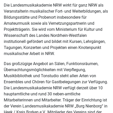
Die Landesmusikakademie NRW wirkt für ganz NRW als
Veranstalterin musikalischer Fort- und Weiterbildungen, als
Bildungsstätte und Probenort insbesondere für
Amateurmusik sowie als Vernetzungspartnerin und
Projektträgerin. Sie wird vom Ministerium für Kultur und
Wissenschaft des Landes Nordrhein-Westfalen
institutionell gefördert und bildet mit Kursen, Lehrgängen,
Tagungen, Konzerten und Projekten einen Knotenpunkt
musikalischer Arbeit in NRW.
Das großzügige Angebot an Sälen, Funktionsräumen,
Übernachtungsmöglichkeiten mit Verpflegung,
Musikbibliothek und Tonstudio steht allen Arten von
Ensembles und Chören für Gastbelegungen zur Verfügung.
Die Landesmusikakademie NRW verfügt derzeit über 10
hauptamtliche und rund 30 neben-amtliche
Mitarbeiterinnen und Mitarbeiter. Träger der Einrichtung ist
der Verein Landesmusikakademie NRW „Burg Nienborg“ in
Heek / Kreis Borken e.V., Mitglieder des Vereins sind der