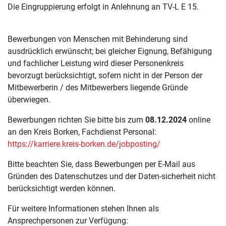
Die Eingruppierung erfolgt in Anlehnung an TV-L E 15.
Bewerbungen von Menschen mit Behinderung sind
ausdrücklich erwünscht; bei gleicher Eignung, Befähigung
und fachlicher Leistung wird dieser Personenkreis
bevorzugt berücksichtigt, sofern nicht in der Person der
Mitbewerberin / des Mitbewerbers liegende Gründe
überwiegen.
Bewerbungen richten Sie bitte bis zum
08.12.2024
online
an den Kreis Borken, Fachdienst Personal:
https://karriere.kreis-borken.de/jobposting/
Bitte beachten Sie, dass Bewerbungen per E-Mail aus
Gründen des Datenschutzes und der Daten-sicherheit nicht
berücksichtigt werden können.
Für weitere Informationen stehen Ihnen als
Ansprechpersonen zur Verfügung: