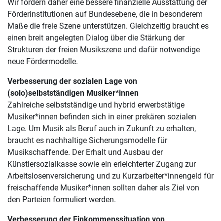
Wir fordern daher eine bessere finanzielle Ausstattung der
Förderinstitutionen auf Bundesebene, die in besonderem
Maße die freie Szene unterstützen. Gleichzeitig braucht es
einen breit angelegten Dialog über die Stärkung der
Strukturen der freien Musikszene und dafür notwendige
neue Fördermodelle.
Verbesserung der sozialen Lage von
(solo)selbstständigen Musiker*innen
Zahlreiche selbstständige und hybrid erwerbstätige
Musiker*innen befinden sich in einer prekären sozialen
Lage. Um Musik als Beruf auch in Zukunft zu erhalten,
braucht es nachhaltige Sicherungsmodelle für
Musikschaffende. Der Erhalt und Ausbau der
Künstlersozialkasse sowie ein erleichterter Zugang zur
Arbeitslosenversicherung und zu Kurzarbeiter*innengeld für
freischaffende Musiker*innen sollten daher als Ziel von
den Parteien formuliert werden.
Verbesserung der Einkommenssituation von