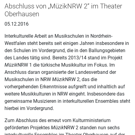
Abschluss von „MüzikNRW 2“ im Theater
Oberhausen
05.12.2016
Interkulturelle Arbeit an Musikschulen in Nordrhein-
Westfalen steht bereits seit einigen Jahren insbesondere in
den Schulen im Vordergrund, die in den Ballungsgebieten
des Landes tätig sind. Bereits 2013/14 stand im Projekt
Müzik
NRW 1 die türkische Musikkultur im Fokus. Im
Anschluss daran organisierte der Landesverband der
Musikschulen in NRW
Müzik
NRW 2, das die
vorhergehenden Erkenntnisse aufgreift und inhaltlich auf
weitere Musikkulturen in NRW eingeht. Insbesondere das
gemeinsame Musizieren in interkulturellen Ensembles steht
hierbei im Vordergrund.
Zum Abschluss des erneut vom Kulturministerium
geförderten Projektes
Müzik
NRW 2 standen nun sechs
interkulturelle Ensembles im Theater Oberhausen auf der