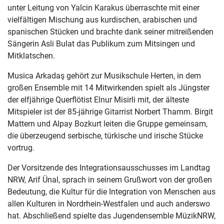
unter Leitung von Yalcin Karakus überraschte mit einer
vielfältigen Mischung aus kurdischen, arabischen und
spanischen Stücken und brachte dank seiner mitreißenden
Sängerin Asli Bulat das Publikum zum Mitsingen und
Mitklatschen.
Musica Arkadaş gehört zur Musikschule Herten, in dem
großen Ensemble mit 14 Mitwirkenden spielt als Jüngster
der elfjährige Querflötist Elnur Misirli mit, der älteste
Mitspieler ist der 85-jährige Gitarrist Norbert Thamm. Birgit
Mattern und Alpay Bozkurt leiten die Gruppe gemeinsam,
die überzeugend serbische, türkische und irische Stücke
vortrug.
Der Vorsitzende des Integrationsausschusses im Landtag
NRW, Arif Ünal, sprach in seinem Grußwort von der großen
Bedeutung, die Kultur für die Integration von Menschen aus
allen Kulturen in Nordrhein-Westfalen und auch anderswo
hat. Abschließend spielte das Jugendensemble MüzikNRW,