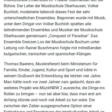
Bühne. Der Leiter der Musikschule Oberhausen, Volker
Buchloh, moderierte liebevoll dieses Fest der sehr
unterschiedlichen Ensembles. Begonnen wurde mit Musik,
unter dem Dirigat von Volker Buchloh spielten alle
teilnehmenden Ensembles und Musiker der Musikschule
Oberhausen gemeinsam „Conquest of Paradise“. Das
Ensemble Grenzen.Los der Musikschule Bochum unter
Leitung von Rainer Buschmann folgte mit mitreißenden
bulgarischen, iranischen und spanischen Klängen.
Thomas Baerens, Musikreferent beim Ministerium für
Familie, Kinder, Jugend, Kultur und Sport und lobte in
seinem Grußwort die Entwicklung der letzten vier Jahre.
Man hätte noch vor zwei Jahren naiv gedacht, dass ein
weiteres Projekt wie
Müzik
NRW 2 ausreiche, die Dinge ins
Rollen zu bringen – nun sei aber klar, dass man erst am
Anfang stünde und noch viel Arbeit zu tun wäre. Die
zwischen den Zeilen ausgesprochene Option einer
Fortsetzung und Erweiterung der interkulturellen Arbeit an