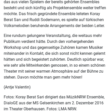
das aus vielen Spielern der bereits gehörten Ensembles
besteht und sich künftig als Projektensemble weiter treffen
möchte. Das frisch gegründete Ensemble leiteten Koray
Berat Sarı und Ruddi Sodemann, es spielte auf türkischen
Volksmelodien beruhende Arrangements der beiden Leiter.
Eine rundum gelungene Veranstaltung, die weitaus mehr
Publikum verdient hätte. Durch den vorhergehenden
Workshop und das gegenseitige Zuhören kamen Musiker
miteinander in Kontakt, die sich sonst nicht kennen gelernt
hätten und sich begeistert zuhörten. Deutlich spürbar war,
wie sehr alle Mitwirkenden genossen, in so einem schönen
Theater mit seiner warmen Atmosphäre auf der Bühne zu
stehen. Davon möchte man gern mehr hören!
(Antje Valentin)
Fotos: Koray Berat Sari dirigiert das MüzikNRW Ensemble,
DialoGE aus der MS Gelsenkirchen am 2. Dezember 2016
im Theater Oberhausen. Fotos: LMA NRW.