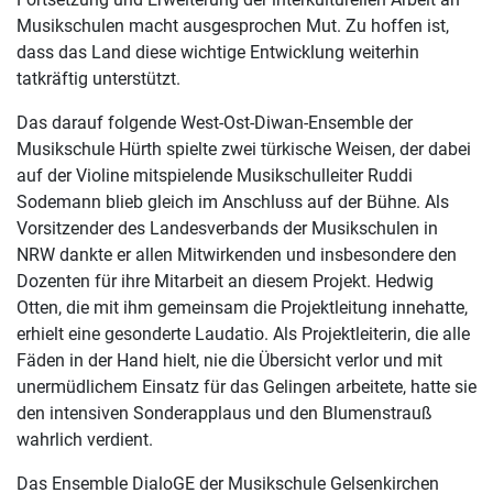
Musikschulen macht ausgesprochen Mut. Zu hoffen ist,
dass das Land diese wichtige Entwicklung weiterhin
tatkräftig unterstützt.
Das darauf folgende West-Ost-Diwan-Ensemble der
Musikschule Hürth spielte zwei türkische Weisen, der dabei
auf der Violine mitspielende Musikschulleiter Ruddi
Sodemann blieb gleich im Anschluss auf der Bühne. Als
Vorsitzender des Landesverbands der Musikschulen in
NRW dankte er allen Mitwirkenden und insbesondere den
Dozenten für ihre Mitarbeit an diesem Projekt. Hedwig
Otten, die mit ihm gemeinsam die Projektleitung innehatte,
erhielt eine gesonderte Laudatio. Als Projektleiterin, die alle
Fäden in der Hand hielt, nie die Übersicht verlor und mit
unermüdlichem Einsatz für das Gelingen arbeitete, hatte sie
den intensiven Sonderapplaus und den Blumenstrauß
wahrlich verdient.
Das Ensemble DialoGE der Musikschule Gelsenkirchen