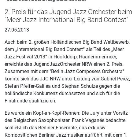
2. Preis für das Jugend Jazz Orchester beim
"Meer Jazz International Big Band Contest"
27.05.2013
Auch beim 2. großen Holländischen Big Band Wettbewerb,
dem „International Big Band Contest“ als Teil des „Meer
Jazz Festival 2013“ in Hoofddorp, Haarlemmermeer,
erreichte das JugendJazzOrchester NRW einen 2. Preis.
Zusammen mit dem "Berlin Jazz Composers Orchestra"
konnte sich das JJO NRW unter Leitung von Gabriel Perez,
Stefan Pfeifer-Galilea und Stephan Schulze gegen die
holländische Konkurrenz durchsetzen und sich für die
Finalrunde qualifizieren.
Es wurde ein Kopf-an-Kopf-Rennen: Die Jury unter Vorsitz
des Belgischen Saxophonisten Frank Vaganée bedachte
schließlich das Berliner Ensemble, das exklusiv
Kompositionen Berliner Jazzmusiker aufführt, mit dem 1.