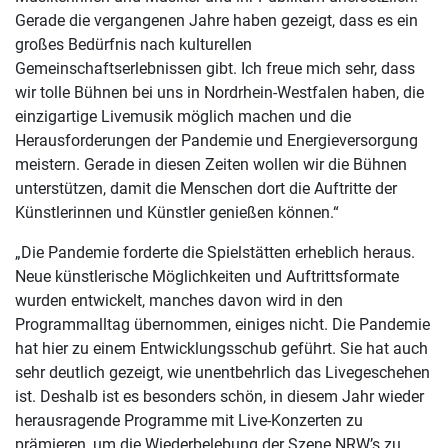
Gerade die vergangenen Jahre haben gezeigt, dass es ein
großes Bedürfnis nach kulturellen
Gemeinschaftserlebnissen gibt. Ich freue mich sehr, dass
wir tolle Bühnen bei uns in Nordrhein-Westfalen haben, die
einzigartige Livemusik möglich machen und die
Herausforderungen der Pandemie und Energieversorgung
meistern. Gerade in diesen Zeiten wollen wir die Bühnen
unterstützen, damit die Menschen dort die Auftritte der
Künstlerinnen und Künstler genießen können.“
„Die Pandemie forderte die Spielstätten erheblich heraus.
Neue künstlerische Möglichkeiten und Auftrittsformate
wurden entwickelt, manches davon wird in den
Programmalltag übernommen, einiges nicht. Die Pandemie
hat hier zu einem Entwicklungsschub geführt. Sie hat auch
sehr deutlich gezeigt, wie unentbehrlich das Livegeschehen
ist. Deshalb ist es besonders schön, in diesem Jahr wieder
herausragende Programme mit Live-Konzerten zu
prämieren, um die Wiederbelebung der Szene NRW’s zu