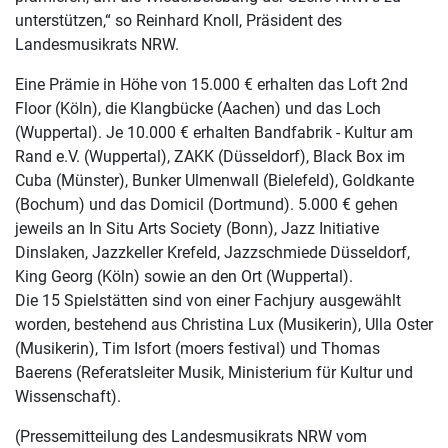
unterstützen,“ so Reinhard Knoll, Präsident des
Landesmusikrats NRW.
Eine Prämie in Höhe von 15.000 € erhalten das Loft 2nd
Floor (Köln), die Klangbücke (Aachen) und das Loch
(Wuppertal). Je 10.000 € erhalten Bandfabrik - Kultur am
Rand e.V. (Wuppertal), ZAKK (Düsseldorf), Black Box im
Cuba (Münster), Bunker Ulmenwall (Bielefeld), Goldkante
(Bochum) und das Domicil (Dortmund). 5.000 € gehen
jeweils an In Situ Arts Society (Bonn), Jazz Initiative
Dinslaken, Jazzkeller Krefeld, Jazzschmiede Düsseldorf,
King Georg (Köln) sowie an den Ort (Wuppertal).
Die 15 Spielstätten sind von einer Fachjury ausgewählt
worden, bestehend aus Christina Lux (Musikerin), Ulla Oster
(Musikerin), Tim Isfort (moers festival) und Thomas
Baerens (Referatsleiter Musik, Ministerium für Kultur und
Wissenschaft).
(Pressemitteilung des Landesmusikrats NRW vom