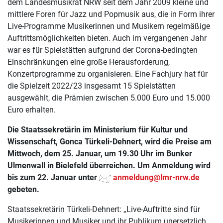
dem Landesmusikrat NRW seit dem Jahr 2009 kleine und
mittlere Foren für Jazz und Popmusik aus, die in Form ihrer
Live-Programme Musikerinnen und Musikern regelmäßige
Auftrittsmöglichkeiten bieten. Auch im vergangenen Jahr
war es für Spielstätten aufgrund der Corona-bedingten
Einschränkungen eine große Herausforderung,
Konzertprogramme zu organisieren. Eine Fachjury hat für
die Spielzeit 2022/23 insgesamt 15 Spielstätten
ausgewählt, die Prämien zwischen 5.000 Euro und 15.000
Euro erhalten.
Die Staatssekretärin im Ministerium für Kultur und
Wissenschaft, Gonca Türkeli-Dehnert, wird die Preise am
Mittwoch, dem 25. Januar, um 19.30 Uhr im Bunker
Ulmenwall in Bielefeld überreichen. Um Anmeldung wird
bis zum 22. Januar unter
anmeldung@lmr-nrw.de
gebeten.
Staatssekretärin Türkeli-Dehnert: „Live-Auftritte sind für
Musikerinnen und Musiker und ihr Publikum unersetzlich.