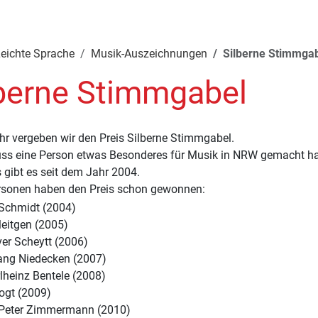
eichte Sprache
Musik-Auszeichnungen
Silberne Stimmga
lberne Stimmgabel
hr vergeben wir den Preis Silberne Stimmgabel.
ss eine Person etwas Besonderes für Musik in NRW gemacht h
 gibt es seit dem Jahr 2004.
rsonen haben den Preis schon gewonnen:
 Schmidt (2004)
Pleitgen (2005)
iver Scheytt (2006)
ng Niedecken (2007)
rlheinz Bentele (2008)
ogt (2009)
 Peter Zimmermann (2010)