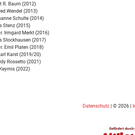
t R. Baum (2012)
fred Wendel (2013)
sanne Schulte (2014)
 Stenz (2015)
Dr. Irmgard Merkt (2016)
s Stockhausen (2017)
Dr. Emil Platen (2018)
Karl Karst (2019/20)
dy Rossetto (2021)
 Keymis (2022)
Datenschutz
| © 2026 |